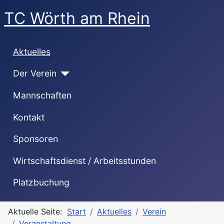
TC Wörth am Rhein
Aktuelles
Der Verein
Mannschaften
Kontakt
Sponsoren
Wirtschaftsdienst / Arbeitsstunden
Platzbuchung
Aktuelle Seite:
Start
Aktuelles
Verein
Veranstaltung