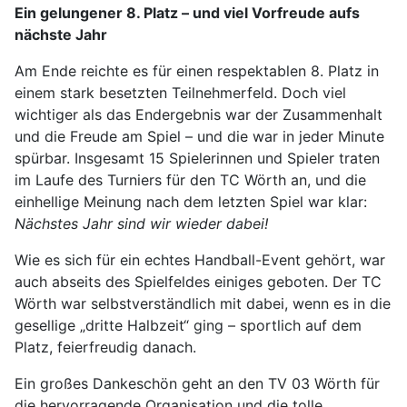
Ein gelungener 8. Platz – und viel Vorfreude aufs
nächste Jahr
Am Ende reichte es für einen respektablen 8. Platz in
einem stark besetzten Teilnehmerfeld. Doch viel
wichtiger als das Endergebnis war der Zusammenhalt
und die Freude am Spiel – und die war in jeder Minute
spürbar. Insgesamt 15 Spielerinnen und Spieler traten
im Laufe des Turniers für den TC Wörth an, und die
einhellige Meinung nach dem letzten Spiel war klar:
Nächstes Jahr sind wir wieder dabei!
Wie es sich für ein echtes Handball-Event gehört, war
auch abseits des Spielfeldes einiges geboten. Der TC
Wörth war selbstverständlich mit dabei, wenn es in die
gesellige „dritte Halbzeit“ ging – sportlich auf dem
Platz, feierfreudig danach.
Ein großes Dankeschön geht an den TV 03 Wörth für
die hervorragende Organisation und die tolle