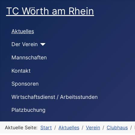
TC Wörth am Rhein
Aktuelles
Der Verein
Mannschaften
Kontakt
Sponsoren
Wirtschaftsdienst / Arbeitsstunden
Platzbuchung
Aktuelle Seite:
Start
Aktuelles
Verein
Clubhaus