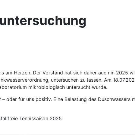
nuntersuchung
uns am Herzen. Der Vorstand hat sich daher auch in 2025 w
Trinkwasserverordnung, untersuchen zu lassen. Am 18.07.2
laboratorium mikrobiologisch untersucht wurde.
 oder für uns positiv. Eine Belastung des Duschwassers mit
fallfreie Tennissaison 2025.