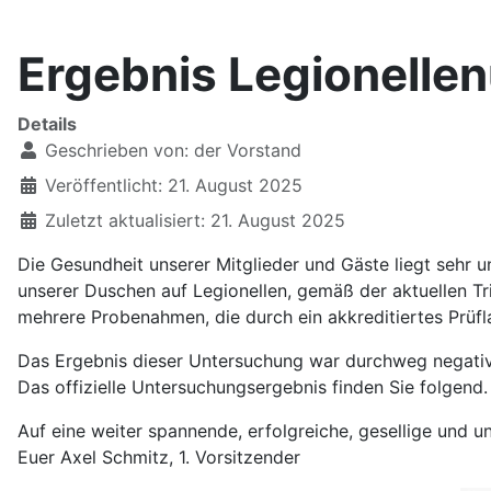
Ergebnis Legionelle
Details
Geschrieben von:
der Vorstand
Veröffentlicht: 21. August 2025
Zuletzt aktualisiert: 21. August 2025
Die Gesundheit unserer Mitglieder und Gäste liegt sehr 
unserer Duschen auf Legionellen, gemäß der aktuellen 
mehrere Probenahmen, die durch ein akkreditiertes Prüf
Das Ergebnis dieser Untersuchung war durchweg negativ –
Das offizielle Untersuchungsergebnis finden Sie folgend.
Auf eine weiter spannende, erfolgreiche, gesellige und un
Euer Axel Schmitz, 1. Vorsitzender