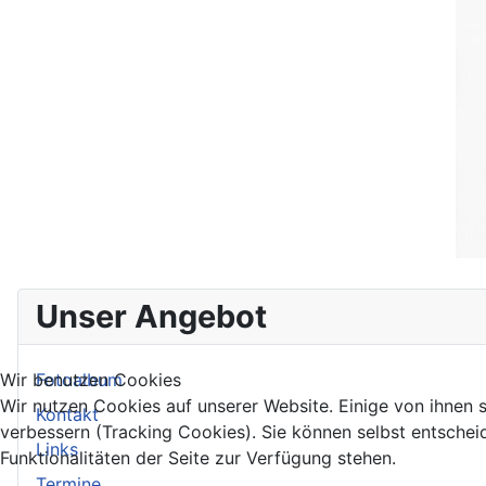
Unser Angebot
Wir benutzen Cookies
Fotoalbum
Wir nutzen Cookies auf unserer Website. Einige von ihnen s
Kontakt
verbessern (Tracking Cookies). Sie können selbst entschei
Links
Funktionalitäten der Seite zur Verfügung stehen.
Termine