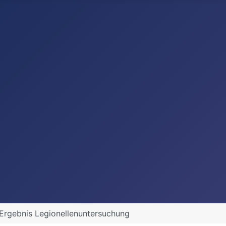
Ergebnis Legionellenuntersuchung