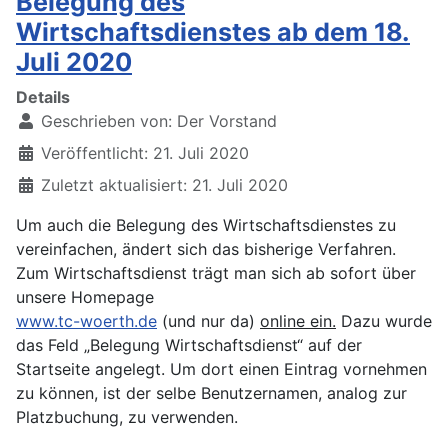
Belegung des
Wirtschaftsdienstes ab dem 18.
Juli 2020
Details
Geschrieben von:
Der Vorstand
Veröffentlicht: 21. Juli 2020
Zuletzt aktualisiert: 21. Juli 2020
Um auch die Belegung des Wirtschaftsdienstes zu
vereinfachen, ändert sich das bisherige Verfahren.
Zum Wirtschaftsdienst trägt man sich ab sofort über
unsere Homepage
www.tc-woerth.de
(und nur da)
online ein.
Dazu wurde
das Feld „Belegung Wirtschaftsdienst“ auf der
Startseite angelegt. Um dort einen Eintrag vornehmen
zu können, ist der selbe Benutzernamen, analog zur
Platzbuchung, zu verwenden.