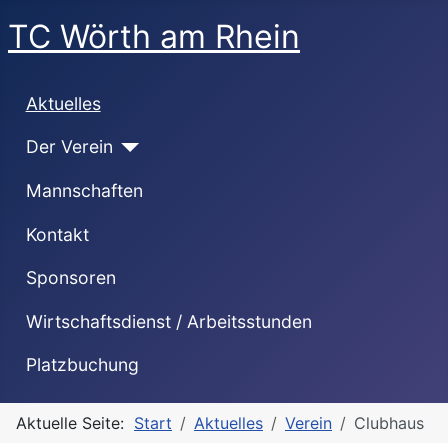
TC Wörth am Rhein
Aktuelles
Der Verein
Mannschaften
Kontakt
Sponsoren
Wirtschaftsdienst / Arbeitsstunden
Platzbuchung
Aktuelle Seite:
Start
Aktuelles
Verein
Clubhaus