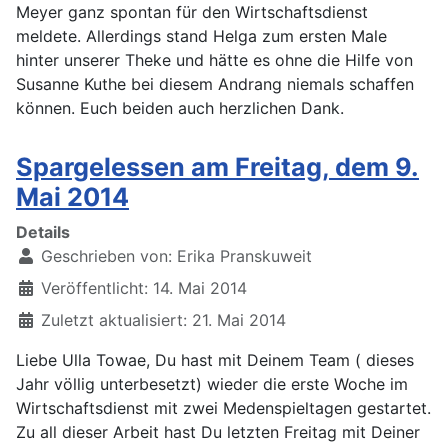
Meyer ganz spontan für den Wirtschaftsdienst
meldete. Allerdings stand Helga zum ersten Male
hinter unserer Theke und hätte es ohne die Hilfe von
Susanne Kuthe bei diesem Andrang niemals schaffen
können. Euch beiden auch herzlichen Dank.
Spargelessen am Freitag, dem 9.
Mai 2014
Details
Geschrieben von:
Erika Pranskuweit
Veröffentlicht: 14. Mai 2014
Zuletzt aktualisiert: 21. Mai 2014
Liebe Ulla Towae, Du hast mit Deinem Team ( dieses
Jahr völlig unterbesetzt) wieder die erste Woche im
Wirtschaftsdienst mit zwei Medenspieltagen gestartet.
Zu all dieser Arbeit hast Du letzten Freitag mit Deiner