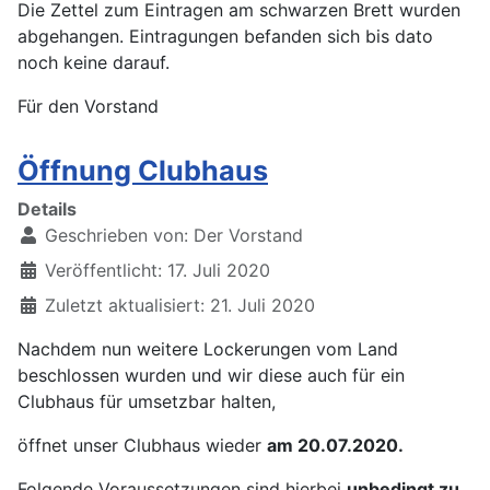
Die Zettel zum Eintragen am schwarzen Brett wurden
abgehangen. Eintragungen befanden sich bis dato
noch keine darauf.
Für den Vorstand
Öffnung Clubhaus
Details
Geschrieben von:
Der Vorstand
Veröffentlicht: 17. Juli 2020
Zuletzt aktualisiert: 21. Juli 2020
Nachdem nun weitere Lockerungen vom Land
beschlossen wurden und wir diese auch für ein
Clubhaus für umsetzbar halten,
öffnet unser Clubhaus wieder
am 20.07.2020.
Folgende Voraussetzungen sind hierbei
unbedingt zu