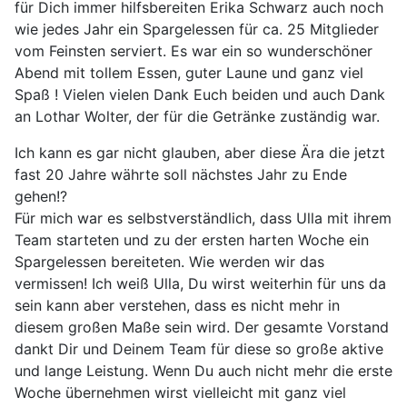
für Dich immer hilfsbereiten Erika Schwarz auch noch
wie jedes Jahr ein Spargelessen für ca. 25 Mitglieder
vom Feinsten serviert. Es war ein so wunderschöner
Abend mit tollem Essen, guter Laune und ganz viel
Spaß ! Vielen vielen Dank Euch beiden und auch Dank
an Lothar Wolter, der für die Getränke zuständig war.
Ich kann es gar nicht glauben, aber diese Ära die jetzt
fast 20 Jahre währte soll nächstes Jahr zu Ende
gehen!?
Für mich war es selbstverständlich, dass Ulla mit ihrem
Team starteten und zu der ersten harten Woche ein
Spargelessen bereiteten. Wie werden wir das
vermissen! Ich weiß Ulla, Du wirst weiterhin für uns da
sein kann aber verstehen, dass es nicht mehr in
diesem großen Maße sein wird. Der gesamte Vorstand
dankt Dir und Deinem Team für diese so große aktive
und lange Leistung. Wenn Du auch nicht mehr die erste
Woche übernehmen wirst vielleicht mit ganz viel