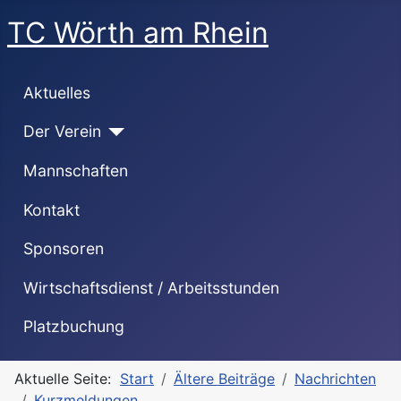
TC Wörth am Rhein
Aktuelles
Der Verein
Mannschaften
Kontakt
Sponsoren
Wirtschaftsdienst / Arbeitsstunden
Platzbuchung
Aktuelle Seite:
Start
Ältere Beiträge
Nachrichten
Kurzmeldungen