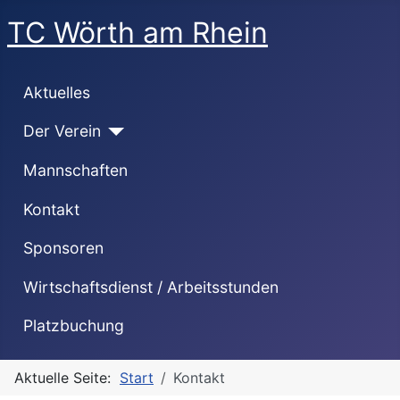
TC Wörth am Rhein
Aktuelles
Der Verein
Mannschaften
Kontakt
Sponsoren
Wirtschaftsdienst / Arbeitsstunden
Platzbuchung
Aktuelle Seite:
Start
Kontakt