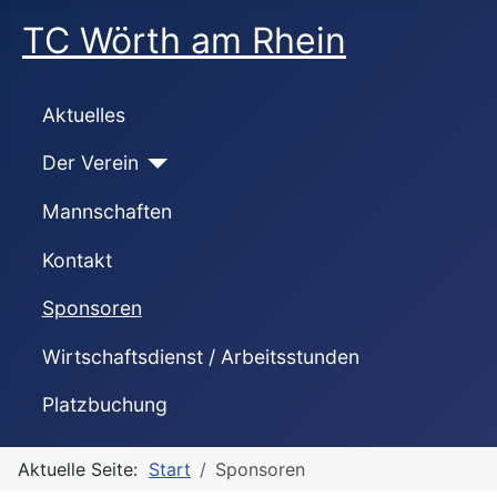
TC Wörth am Rhein
Aktuelles
Der Verein
Mannschaften
Kontakt
Sponsoren
Wirtschaftsdienst / Arbeitsstunden
Platzbuchung
Aktuelle Seite:
Start
Sponsoren