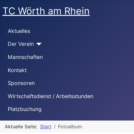
TC Wörth am Rhein
Aktuelles
Der Verein
Mannschaften
Kontakt
Sponsoren
Wirtschaftsdienst / Arbeitsstunden
Platzbuchung
Aktuelle Seite:
Start
Fotoalbum