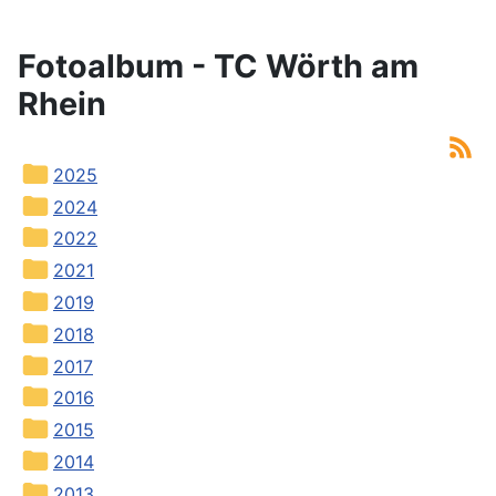
Fotoalbum - TC Wörth am
Rhein
2025
2024
2022
2021
2019
2018
2017
2016
2015
2014
2013