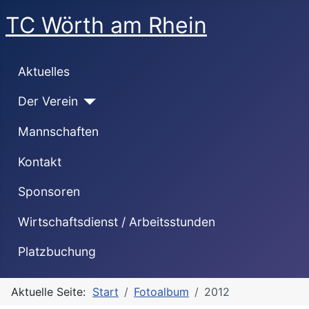
TC Wörth am Rhein
Aktuelles
Der Verein
Mannschaften
Kontakt
Sponsoren
Wirtschaftsdienst / Arbeitsstunden
Platzbuchung
Aktuelle Seite:
Start
Fotoalbum
2012