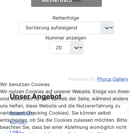
Reihenfolge
Nummer anzeigen
Powered by
Phoca Gallery
Wir benutzen Cookies
Wir nutzen Cookies auf unserer Website. Einige von ihnen
Unser Angebot
sind essenziell für den Betrieb der Seite, während andere
uns helfen, diese Website und die Nutzererfahrung zu
verbessern (Tracking Cookies). Sie können selbst
Fotoalbum
entscheiden, ob Sie die Cookies zulassen möchten. Bitte
Kontakt
beachten Sie, dass bei einer Ablehnung womöglich nicht
Links