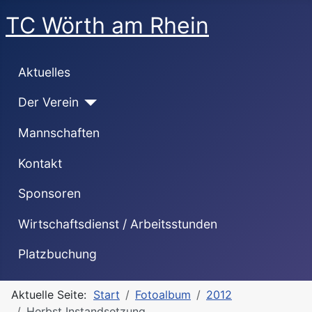
TC Wörth am Rhein
Aktuelles
Der Verein
Mannschaften
Kontakt
Sponsoren
Wirtschaftsdienst / Arbeitsstunden
Platzbuchung
Aktuelle Seite:
Start
Fotoalbum
2012
Herbst Instandsetzung