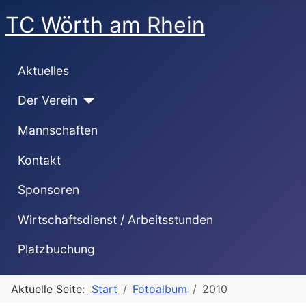
TC Wörth am Rhein
Aktuelles
Der Verein
Mannschaften
Kontakt
Sponsoren
Wirtschaftsdienst / Arbeitsstunden
Platzbuchung
Aktuelle Seite:
Start
Fotoalbum
2010