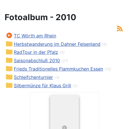
Fotoalbum - 2010
TC Wörth am Rhein
Herbstwanderung im Dahner Felsenland
(5)
RadTour in der Pfalz
(5)
Saisonabschluß 2010
(21)
Frieds Traditionelles Flammkuchen Essen
(13)
Schleifchenturnier
(3)
Silbermünze für Klaus Grill
(2)