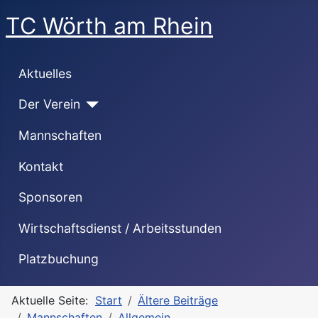
TC Wörth am Rhein
Aktuelles
Der Verein
Mannschaften
Kontakt
Sponsoren
Wirtschaftsdienst / Arbeitsstunden
Platzbuchung
Aktuelle Seite:
Start
Ältere Beiträge
Mannschaften
Allgemein