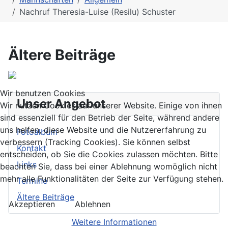
Nachruf Theresia-Luise (Resilu) Schuster
Ältere Beiträge
Wir benutzen Cookies
Unser Angebot
Wir nutzen Cookies auf unserer Website. Einige von ihnen
sind essenziell für den Betrieb der Seite, während andere
uns helfen, diese Website und die Nutzererfahrung zu
Fotoalbum
verbessern (Tracking Cookies). Sie können selbst
Kontakt
entscheiden, ob Sie die Cookies zulassen möchten. Bitte
Links
beachten Sie, dass bei einer Ablehnung womöglich nicht
mehr alle Funktionalitäten der Seite zur Verfügung stehen.
Termine
Ältere Beiträge
Akzeptieren
Ablehnen
Weitere Informationen