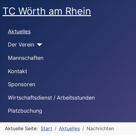
TC Wörth am Rhein
Aktuelles
Der Verein
Mannschaften
Kontakt
Sponsoren
Wirtschaftsdienst / Arbeitsstunden
Platzbuchung
Aktuelle Seite:
Start
Aktuelles
Nachrichten