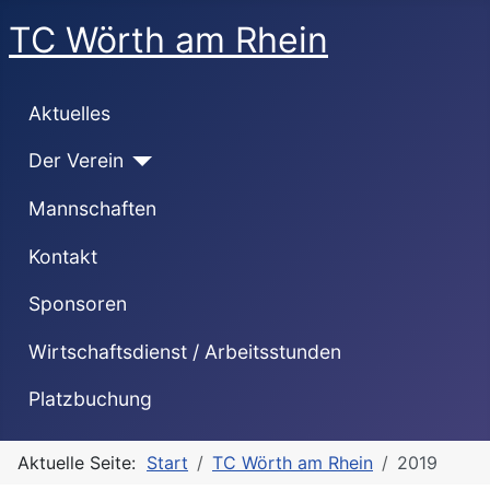
TC Wörth am Rhein
Aktuelles
Der Verein
Mannschaften
Kontakt
Sponsoren
Wirtschaftsdienst / Arbeitsstunden
Platzbuchung
Aktuelle Seite:
Start
TC Wörth am Rhein
2019