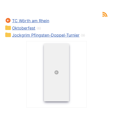
TC Wörth am Rhein
Oktoberfest
(6)
Jockgrim Pfingsten-Doppel-Turnier
(9)