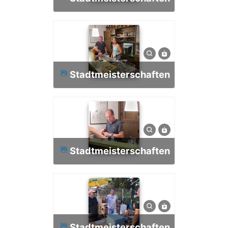
Stadtmeisterschaften
Stadtmeisterschaften
Stadtmeisterschaften