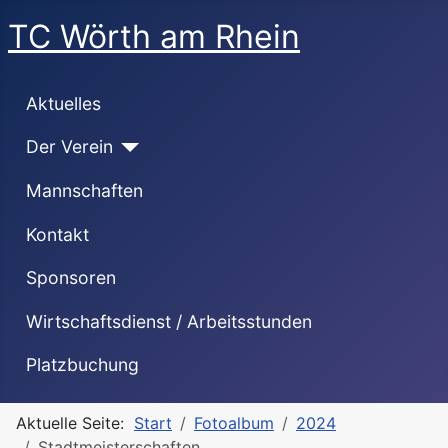
TC Wörth am Rhein
Aktuelles
Der Verein
Mannschaften
Kontakt
Sponsoren
Wirtschaftsdienst / Arbeitsstunden
Platzbuchung
Aktuelle Seite:
Start
Fotoalbum
2024
Stadtmeisterschaften