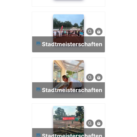
Stadtmeisterschaften
Stadtmeisterschaften
Stadtmeisterschaften