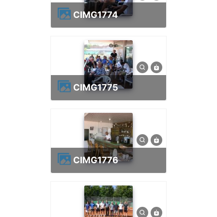
CIMG1774
CIMG1775
CIMG1776