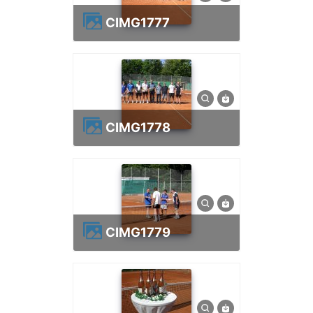
CIMG1777
CIMG1778
CIMG1779