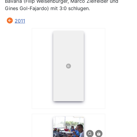
Bavaria (Filip Weisenburger, Marco Zielfelder und
Gines Gol-Fajardo) mit 3:0 schlugen.
2011