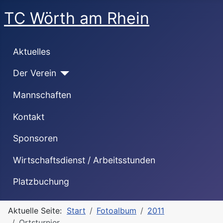
TC Wörth am Rhein
Aktuelles
Der Verein
Mannschaften
Kontakt
Sponsoren
Wirtschaftsdienst / Arbeitsstunden
Platzbuchung
Aktuelle Seite:
Start
Fotoalbum
2011
Ortsturnier