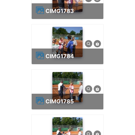
CIMG1783
CIMG1784
CIMG1785