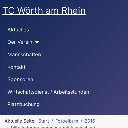
TC Wörth am Rhein
Aktuelles
Der Verein
Mannschaften
Kontakt
Sponsoren
Wirtschaftsdienst / Arbeitsstunden
Platzbuchung
Aktuelle Seite:
Start
Fotoalbum
2016
Mitgliederversammlung mit Neuwahlen