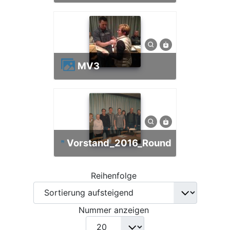
MV3
Vorstand_2016_Round
Reihenfolge
Nummer anzeigen