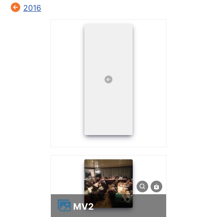
2016
MV2