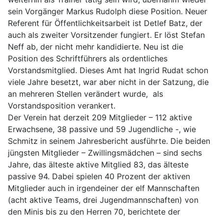
sein Vorgänger Markus Rudolph diese Position. Neuer
Referent für Öffentlichkeitsarbeit ist Detlef Batz, der
auch als zweiter Vorsitzender fungiert. Er löst Stefan
Neff ab, der nicht mehr kandidierte. Neu ist die
Position des Schriftführers als ordentliches
Vorstandsmitglied. Dieses Amt hat Ingrid Rudat schon
viele Jahre besetzt, war aber nicht in der Satzung, die
an mehreren Stellen verändert wurde, als
Vorstandsposition verankert.
Der Verein hat derzeit 209 Mitglieder – 112 aktive
Erwachsene, 38 passive und 59 Jugendliche -, wie
Schmitz in seinem Jahresbericht ausführte. Die beiden
jüngsten Mitglieder – Zwillingsmädchen – sind sechs
Jahre, das älteste aktive Mitglied 83, das älteste
passive 94. Dabei spielen 40 Prozent der aktiven
Mitglieder auch in irgendeiner der elf Mannschaften
(acht aktive Teams, drei Jugendmannschaften) von
den Minis bis zu den Herren 70, berichtete der