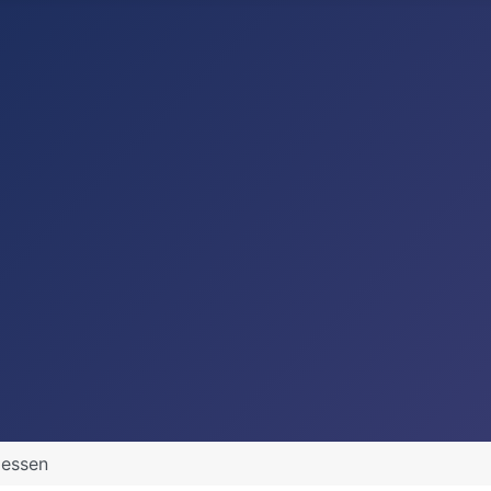
iessen