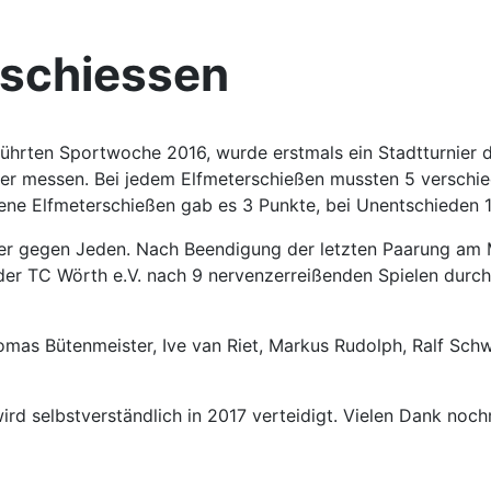
rschiessen
hrten Sportwoche 2016, wurde erstmals ein Stadtturnier d
er messen. Bei jedem Elfmeterschießen mussten 5 verschie
ene Elfmeterschießen gab es 3 Punkte, bei Unentschieden 1
er gegen Jeden. Nach Beendigung der letzten Paarung am M
der TC Wörth e.V. nach 9 nervenzerreißenden Spielen durch 
omas Bütenmeister, Ive van Riet, Markus Rudolph, Ralf Schw
d selbstverständlich in 2017 verteidigt. Vielen Dank nochm