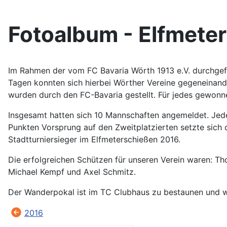
Fotoalbum - Elfmete
Im Rahmen der vom FC Bavaria Wörth 1913 e.V. durchgefü
Tagen konnten sich hierbei Wörther Vereine gegeneinand
wurden durch den FC-Bavaria gestellt. Für jedes gewonn
Insgesamt hatten sich 10 Mannschaften angemeldet. Jed
Punkten Vorsprung auf den Zweitplatzierten setzte sich 
Stadtturniersieger im Elfmeterschießen 2016.
Die erfolgreichen Schützen für unseren Verein waren: Th
Michael Kempf und Axel Schmitz.
Der Wanderpokal ist im TC Clubhaus zu bestaunen und wir
2016