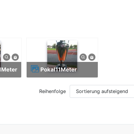
11Meter
Pokal11Meter
Reihenfolge