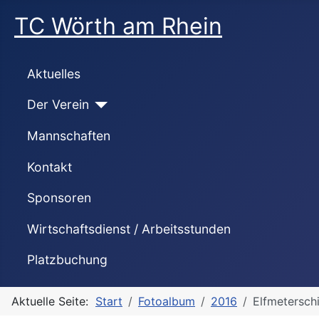
TC Wörth am Rhein
Aktuelles
Der Verein
Mannschaften
Kontakt
Sponsoren
Wirtschaftsdienst / Arbeitsstunden
Platzbuchung
Aktuelle Seite:
Start
Fotoalbum
2016
Elfmetersch