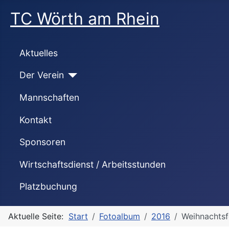
TC Wörth am Rhein
Aktuelles
Der Verein
Mannschaften
Kontakt
Sponsoren
Wirtschaftsdienst / Arbeitsstunden
Platzbuchung
Aktuelle Seite:
Start
Fotoalbum
2016
Weihnachtsf