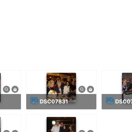
DSC07831
DSC0