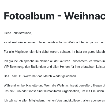
Fotoalbum - Weihnac
Liebe Tennisfreunde,
es ist mal wieder soweit: Jeder denkt- ach- bis Weihnachten ist ja noch 
Für alle Mitglieder, die nicht dabei waren: schade, Ihr habt ein gutes Matc
Ich glaube ich spreche im Namen all der aktiven Teilnehmern, es waren im
VIP Bewirtung, den Ballkindern und allen Helfern für ihre erbrachten Leis
Das Team TC-Wörth hat das Match wieder gewonnen.
Während wir bei Raclette und Wein die Weihnachtszeit genießen, fliegen 
uns ein Club oder sonst einer humanitären Organisation, um mit Freunden
Ich wünsche allen Mitgliedern, meinen Vorstandskollegen, allen Sponsoren