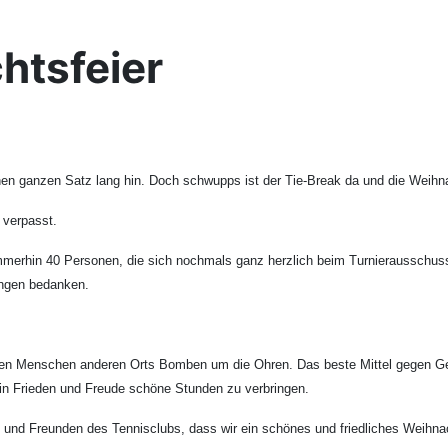
htsfeier
einen ganzen Satz lang hin. Doch schwupps ist der Tie-Break da und die Weihn
h verpasst.
merhin 40 Personen, die sich nochmals ganz herzlich beim Turnierausschuss 
tungen bedanken.
den Menschen anderen Orts Bomben um die Ohren. Das beste Mittel gegen Gewa
 in Frieden und Freude schöne Stunden zu verbringen.
 und Freunden des Tennisclubs, dass wir ein schönes und friedliches Weihnach