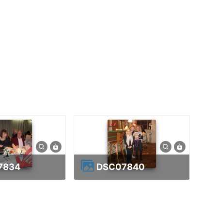
7834
DSC07840