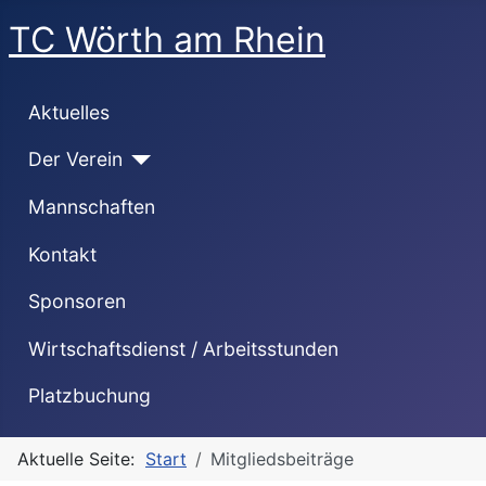
TC Wörth am Rhein
Aktuelles
Der Verein
Mannschaften
Kontakt
Sponsoren
Wirtschaftsdienst / Arbeitsstunden
Platzbuchung
Aktuelle Seite:
Start
Mitgliedsbeiträge