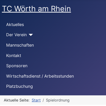
TC Wörth am Rhein
Aktuelles
Der Verein
Mannschaften
Kontakt
Sponsoren
Wirtschaftsdienst / Arbeitsstunden
Platzbuchung
Aktuelle Seite:
Start
Spielordnung