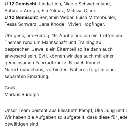
U 12 Gemischt
: Linda Lich, Nicole Schwabenland,
Baturalp Arioglu, Ela Yilmaz, Melissa Cicek.
U 10 Gemischt
: Benjamin Weber, Luisa Mittenbühler,
Tessa Schwarz, Jana Knodel, Vivien Hopfinger.
Übrigens, am Freitag, 19. April plane ich ein Treffen um
Themen rund um Mannschaft und Training zu
besprechen. Jeweils ein Elternteil sollte dann auch
anwesend sein. Evtl. können wir das auch mit einer
gemeinsamen Fahrradtour (z. B. nach Kandel
Naturfreundehaus) verbinden. Näheres folgt in einer
separaten Einladung.
Gruß
Markus Rudolph
Unser Team besteht aus Elisabeth Kempf, Ulla Jung und 
Wir haben die Aufgaben so aufgeteilt, dass diese für jed
bewältigen sind.