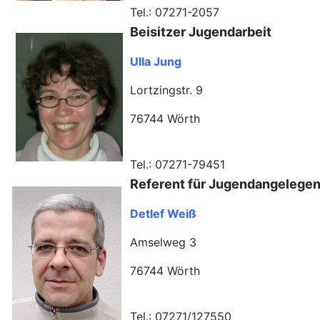
Tel.: 07271-2057
Beisitzer Jugendarbeit
Ulla Jung
Lortzingstr. 9
76744 Wörth
Tel.: 07271-79451
Referent für Jugendangelegen
Detlef Weiß
Amselweg 3
76744 Wörth
Tel.: 07271/127550