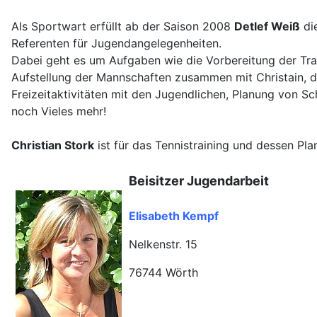
Als Sportwart erfüllt ab der Saison 2008
Detlef Weiß
di
Referenten für Jugendangelegenheiten.
Dabei geht es um Aufgaben wie die Vorbereitung der Trai
Aufstellung der Mannschaften zusammen mit Christain, d
Freizeitaktivitäten mit den Jugendlichen, Planung von 
noch Vieles mehr!
Christian Stork
ist für das Tennistraining und dessen Pla
Beisitzer Jugendarbeit
Elisabeth Kempf
Nelkenstr. 15
76744 Wörth