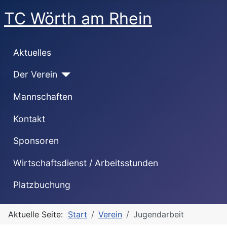
TC Wörth am Rhein
Aktuelles
Der Verein
Mannschaften
Kontakt
Sponsoren
Wirtschaftsdienst / Arbeitsstunden
Platzbuchung
Aktuelle Seite:
Start
Verein
Jugendarbeit