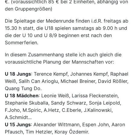
€. (voraussichtlich 85 € bei 2 Einheiten, abhängig von
den Gruppengrößen)
Die Spieltage der Medenrunde finden i.d.R. freitags ab
15.30 h statt, die U18 spielen samstags ab 9.00 h und
die der U 10 und U 8/9 beginnen erst nach den
Sommerferien.
In diesem Zusammenhang stelle ich auch gleich die
voraussichtliche Planung der Mannschaften vor:
U 18 Jungs
: Terence Kempf, Johannes Kempf, Raphael
Weiß, Salih Can Arioglu, Michael Breiner, David Rößler,
Quang Tung Do.
U 18 Mädchen
: Leonie Weiß, Larissa Fleckenstein,
Stephanie Skuballa, Sandy Schwarz, Sonja Leipold,
F.Joho, M.Spiric, A.Hetz, C.Eberle, J.Kalinowski,
A.Schmidt...
U 15 Jungs
: Alexander Wittmann, Espen John, Aaron
Pfausch, Tim Hetzler, Koray Özdemir.