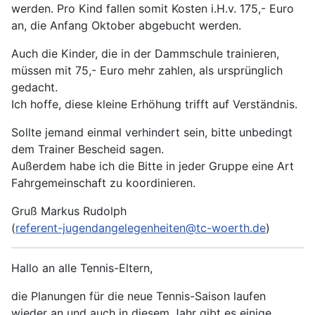
werden. Pro Kind fallen somit Kosten i.H.v. 175,- Euro
an, die Anfang Oktober abgebucht werden.
Auch die Kinder, die in der Dammschule trainieren,
müssen mit 75,- Euro mehr zahlen, als ursprünglich
gedacht.
Ich hoffe, diese kleine Erhöhung trifft auf Verständnis.
Sollte jemand einmal verhindert sein, bitte unbedingt
dem Trainer Bescheid sagen.
Außerdem habe ich die Bitte in jeder Gruppe eine Art
Fahrgemeinschaft zu koordinieren.
Gruß Markus Rudolph
(
referent-jugendangelegenheiten@tc-woerth.de
)
Hallo an alle Tennis-Eltern,
die Planungen für die neue Tennis-Saison laufen
wieder an und auch in diesem Jahr gibt es einige