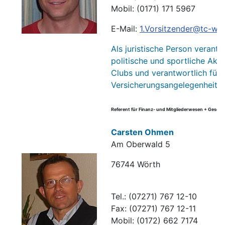
Mobil: (0171) 171 5967
E-Mail:
1.Vorsitzender@tc-wo
Als juristische Person verantw
politische und sportliche Akti
Clubs und verantwortlich für
Versicherungsangelegenheiten
Referent für Finanz- und Mitgliederwesen + Geschäf
Carsten Ohmen
Am Oberwald 5
76744 Wörth
Tel.: (07271) 767 12-10
Fax: (07271) 767 12-11
Mobil: (0172) 662 7174