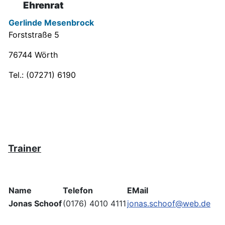
Ehrenrat
Gerlinde Mesenbrock
Forststraße 5
76744 Wörth
Tel.: (07271) 6190
Trainer
Name
Telefon
EMail
Jonas Schoof
(0176) 4010 4111
jonas.schoof@web.de