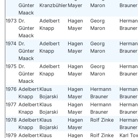
Günter
Kranzbühler
Mayer
Maron
Brauner
Maack
1973
Dr.
Adelbert
Hagen
Georg
Herman
Günter
Knapp
Mayer
Maron
Brauner
Maack
1974
Dr.
Adelbert
Hagen
Georg
Herman
Günter
Knapp
Mayer
Maron
Brauner
Maack
1975
Dr.
Adelbert
Hagen
Georg
Herman
Günter
Knapp
Mayer
Maron
Brauner
Maack
1976
Adelbert
Klaus
Hagen
Hermann
Herman
Knapp
Bojarski
Mayer
Brauner
Brauner
1977
Adelbert
Klaus
Hagen
Hermann
Herman
Knapp
Bojarski
Mayer
Brauner
Brauner
1978
Adelbert
Klaus
Hagen
Rolf Zinke
Herman
Knapp
Bojarski
Mayer
Brauner
1979
Adelbert
Klaus
Hagen
Rolf Zinke
Karl To