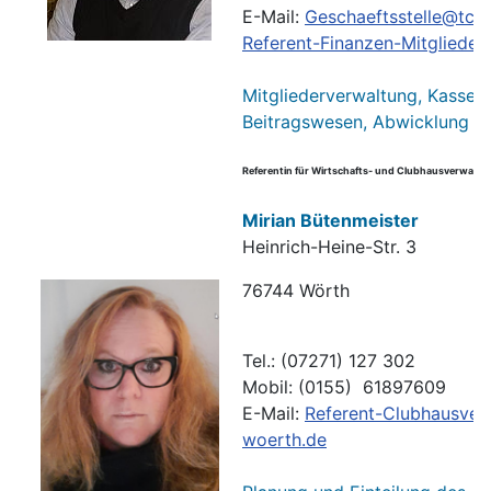
E-Mail:
Geschaeftsstelle@tc-
Referent-Finanzen-Mitgliede
Mitgliederverwaltung, Kasse, 
Beitragswesen, Abwicklung Sc
Referentin für Wirtschafts- und Clubhausverwaltu
Mirian Bütenmeister
Heinrich-Heine-Str. 3
76744 Wörth
Tel.: (07271) 127 302
Mobil: (0155) 61897609
E-Mail:
Referent-Clubhausver
woerth.de