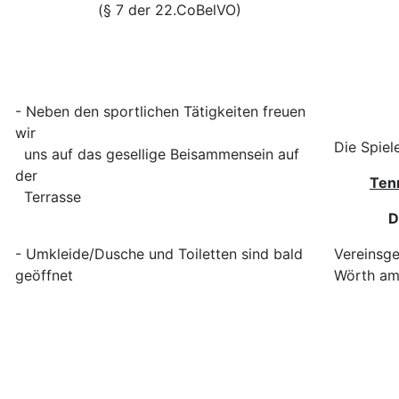
(§ 7 der 22.CoBelVO)
- Neben den sportlichen Tätigkeiten freuen
wir
Die Spiel
uns auf das gesellige Beisammensein auf
der
Ten
Terrasse
D
- Umkleide/Dusche und Toiletten sind bald
Vereinsge
geöffnet
Wörth am