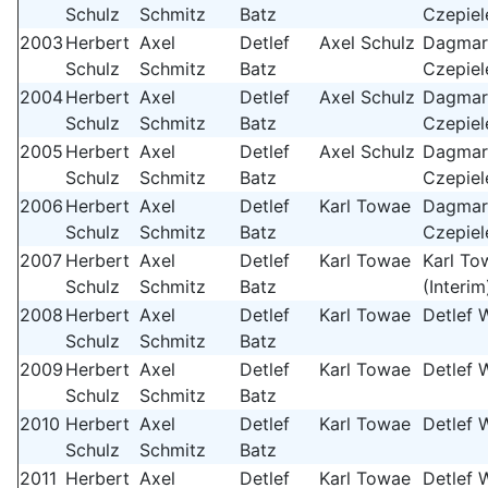
Schulz
Schmitz
Batz
Czepiel
2003
Herbert
Axel
Detlef
Axel Schulz
Dagmar
Schulz
Schmitz
Batz
Czepiel
2004
Herbert
Axel
Detlef
Axel Schulz
Dagmar
Schulz
Schmitz
Batz
Czepiel
2005
Herbert
Axel
Detlef
Axel Schulz
Dagmar
Schulz
Schmitz
Batz
Czepiel
2006
Herbert
Axel
Detlef
Karl Towae
Dagmar
Schulz
Schmitz
Batz
Czepiel
2007
Herbert
Axel
Detlef
Karl Towae
Karl To
Schulz
Schmitz
Batz
(Interim
2008
Herbert
Axel
Detlef
Karl Towae
Detlef 
Schulz
Schmitz
Batz
2009
Herbert
Axel
Detlef
Karl Towae
Detlef 
Schulz
Schmitz
Batz
2010
Herbert
Axel
Detlef
Karl Towae
Detlef 
Schulz
Schmitz
Batz
2011
Herbert
Axel
Detlef
Karl Towae
Detlef 