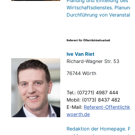
Planung und Einteilung des
Wirtschaftsdienstes. Planung
Durchführung von Veranstaltu
Referent für Öffentlichkeitsarbeit
Ive Van Riet
Richard-Wagner Str. 53
76744 Wörth
Tel.: (07271) 4987 444
Mobil: (0173) 8437 482
E-Mail:
Referent-Offentlichkei
woerth.de
Redaktion der Homepage. Pre