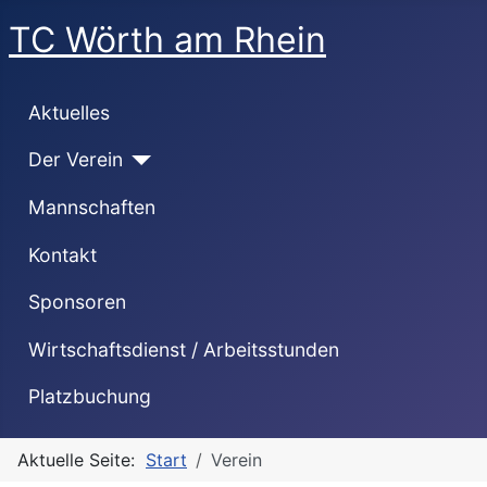
TC Wörth am Rhein
Aktuelles
Der Verein
Mannschaften
Kontakt
Sponsoren
Wirtschaftsdienst / Arbeitsstunden
Platzbuchung
Aktuelle Seite:
Start
Verein