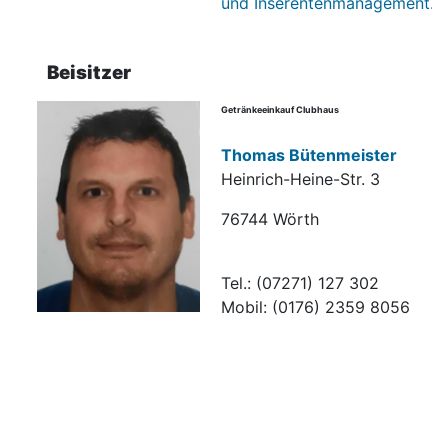
und Inserentenmanagement.
Beisitzer
Getränkeeinkauf Clubhaus
Thomas Bütenmeister
Heinrich-Heine-Str. 3
76744 Wörth
Tel.: (07271) 127 302
Mobil: (0176) 2359 8056