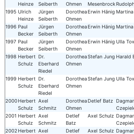
Heinze
Seiberth
Ohmen
Mesenbrock
Rudolp
1995
Ulrich
Jürgen
Dorothea
Erwin Hänig
Martina
Heinze
Seiberth
Ohmen
1996
Paul
Jürgen
Dorothea
Erwin Hänig
Martina
Becker
Seiberth
Ohmen
1997
Paul
Jürgen
Dorothea
Erwin Hänig
Ulla To
Becker
Seiberth
Ohmen
1998
Herbert
Dr.
Dorothea
Stefan Jung
Harald 
Schulz
Eberhard
Ohmen
Riedel
1999
Herbert
Dr.
Dorothea
Stefan Jung
Ulla To
Schulz
Eberhard
Ohmen
Riedel
2000
Herbert
Axel
Dorothea
Detlef Batz
Dagmar
Schulz
Schmitz
Ohmen
Czepiel
2001
Herbert
Axel
Detlef
Axel Schulz
Dagmar
Schulz
Schmitz
Batz
Czepiel
2002
Herbert
Axel
Detlef
Axel Schulz
Dagmar