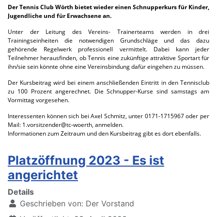
Der Tennis Club Wörth bietet wieder einen Schnupperkurs für Kinder,
Jugendliche und für Erwachsene an.
Unter der Leitung des Vereins- Trainerteams werden in drei
Trainingseinheiten die notwendigen Grundschläge und das dazu
gehörende Regelwerk professionell vermittelt. Dabei kann jeder
Teilnehmer herausfinden, ob Tennis eine zukünftige attraktive Sportart für
ihn/sie sein könnte ohne eine Vereinsbindung dafür eingehen zu müssen.
Der Kursbeitrag wird bei einem anschließenden Eintritt in den Tennisclub
zu 100 Prozent angerechnet. Die Schnupper-Kurse sind samstags am
Vormittag vorgesehen.
Interessenten können sich bei Axel Schmitz, unter 0171-1715967 oder per
Mail: 1.vorsitzender@tc-woerth, anmelden.
Informationen zum Zeitraum und den Kursbeitrag gibt es dort ebenfalls.
Platzöffnung 2023 - Es ist
angerichtet
Details
Geschrieben von:
Der Vorstand