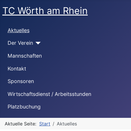
TC Wörth am Rhein
Aktuelles
Der Verein
Mannschaften
Kontakt
Sponsoren
Wirtschaftsdienst / Arbeitsstunden
Platzbuchung
Aktuelle Seite:
Start
Aktuelles