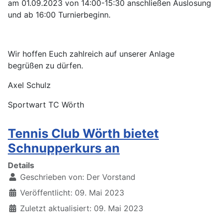
am 01.09.2023 von 14:00-15:30 anschließen Auslosung
und ab 16:00 Turnierbeginn.
Wir hoffen Euch zahlreich auf unserer Anlage
begrüßen zu dürfen.
Axel Schulz
Sportwart TC Wörth
Tennis Club Wörth bietet
Schnupperkurs an
Details
Geschrieben von:
Der Vorstand
Veröffentlicht: 09. Mai 2023
Zuletzt aktualisiert: 09. Mai 2023