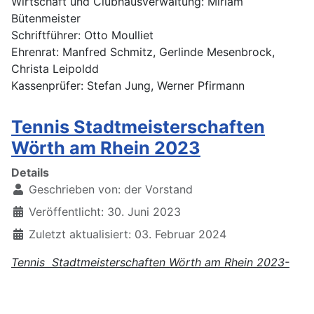
Wirtschaft und Clubhausverwaltung: Miriam
Bütenmeister
Schriftführer: Otto Moulliet
Ehrenrat: Manfred Schmitz, Gerlinde Mesenbrock,
Christa Leipoldd
Kassenprüfer: Stefan Jung, Werner Pfirmann
Tennis Stadtmeisterschaften
Wörth am Rhein 2023
Details
Geschrieben von:
der Vorstand
Veröffentlicht: 30. Juni 2023
Zuletzt aktualisiert: 03. Februar 2024
Tennis Stadtmeisterschaften Wörth am Rhein 2023-