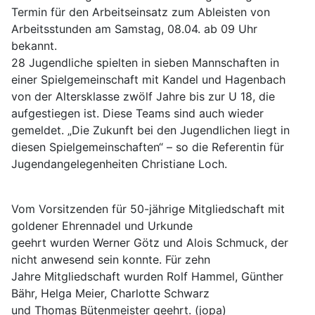
Termin für den Arbeitseinsatz zum Ableisten von
Arbeitsstunden am Samstag, 08.04. ab 09 Uhr
bekannt.
28 Jugendliche spielten in sieben Mannschaften in
einer Spielgemeinschaft mit Kandel und Hagenbach
von der Altersklasse zwölf Jahre bis zur U 18, die
aufgestiegen ist. Diese Teams sind auch wieder
gemeldet. „Die Zukunft bei den Jugendlichen liegt in
diesen Spielgemeinschaften“ – so die Referentin für
Jugendangelegenheiten Christiane Loch.
Vom Vorsitzenden für 50-jährige Mitgliedschaft mit
goldener Ehrennadel und Urkunde
geehrt wurden Werner Götz und Alois Schmuck, der
nicht anwesend sein konnte. Für zehn
Jahre Mitgliedschaft wurden Rolf Hammel, Günther
Bähr, Helga Meier, Charlotte Schwarz
und Thomas Bütenmeister geehrt. (jopa)