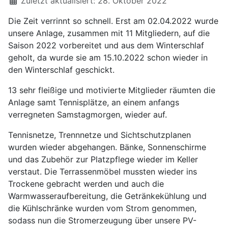
Zuletzt aktualisiert: 28. Oktober 2022
Die Zeit verrinnt so schnell. Erst am 02.04.2022 wurde
unsere Anlage, zusammen mit 11 Mitgliedern, auf die
Saison 2022 vorbereitet und aus dem Winterschlaf
geholt, da wurde sie am 15.10.2022 schon wieder in
den Winterschlaf geschickt.
13 sehr fleißige und motivierte Mitglieder räumten die
Anlage samt Tennisplätze, an einem anfangs
verregneten Samstagmorgen, wieder auf.
Tennisnetze, Trennnetze und Sichtschutzplanen
wurden wieder abgehangen. Bänke, Sonnenschirme
und das Zubehör zur Platzpflege wieder im Keller
verstaut. Die Terrassenmöbel mussten wieder ins
Trockene gebracht werden und auch die
Warmwasseraufbereitung, die Getränkekühlung und
die Kühlschränke wurden vom Strom genommen,
sodass nun die Stromerzeugung über unsere PV-