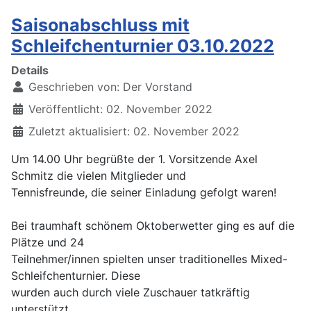
Saisonabschluss mit
Schleifchenturnier 03.10.2022
Details
Geschrieben von:
Der Vorstand
Veröffentlicht: 02. November 2022
Zuletzt aktualisiert: 02. November 2022
Um 14.00 Uhr begrüßte der 1. Vorsitzende Axel
Schmitz die vielen Mitglieder und
Tennisfreunde, die seiner Einladung gefolgt waren!
Bei traumhaft schönem Oktoberwetter ging es auf die
Plätze und 24
Teilnehmer/innen spielten unser traditionelles Mixed-
Schleifchenturnier. Diese
wurden auch durch viele Zuschauer tatkräftig
unterstützt.