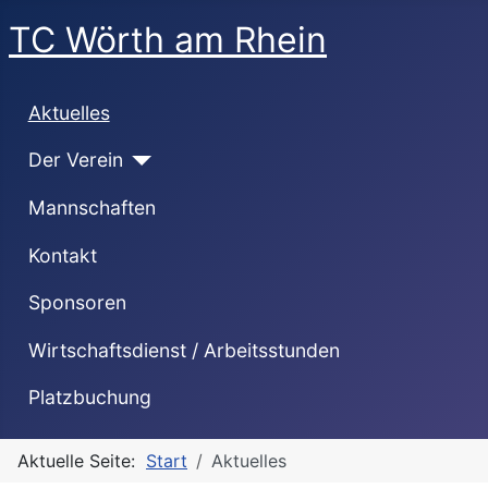
TC Wörth am Rhein
Aktuelles
Der Verein
Mannschaften
Kontakt
Sponsoren
Wirtschaftsdienst / Arbeitsstunden
Platzbuchung
Aktuelle Seite:
Start
Aktuelles